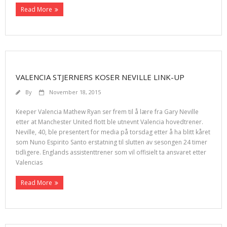
Read More
VALENCIA STJERNERS KOSER NEVILLE LINK-UP
By
November 18, 2015
Keeper Valencia Mathew Ryan ser frem til å lære fra Gary Neville
etter at Manchester United flott ble utnevnt Valencia hovedtrener.
Neville, 40, ble presentert for media på torsdag etter å ha blitt kåret
som Nuno Espirito Santo erstatning til slutten av sesongen 24 timer
tidligere. Englands assistenttrener som vil offisielt ta ansvaret etter
Valencias
Read More